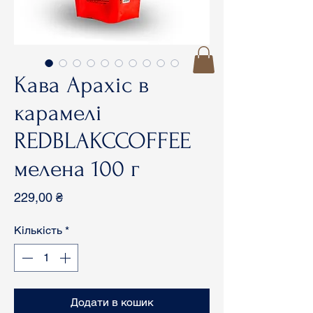
Кава Арахіс в
карамелі
REDBLAKCCOFFEE
мелена 100 г
Ціна
229,00 ₴
Кількість
*
Додати в кошик