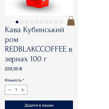
Кава Кубинський
ром
REDBLAKCCOFFEE в
зернах 100 г
Ціна
229,00 ₴
Кількість
*
Додати в кошик