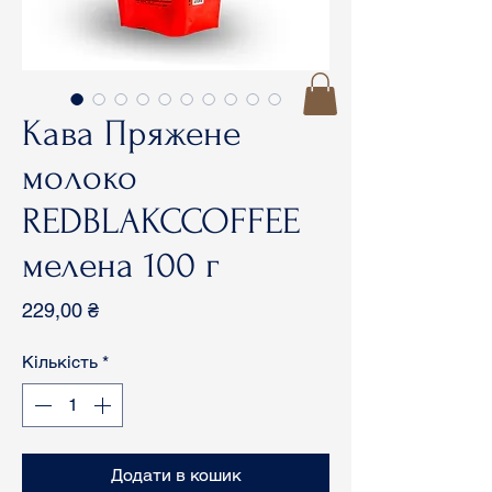
Кава Пряжене
молоко
REDBLAKCCOFFEE
мелена 100 г
Ціна
229,00 ₴
Кількість
*
Додати в кошик