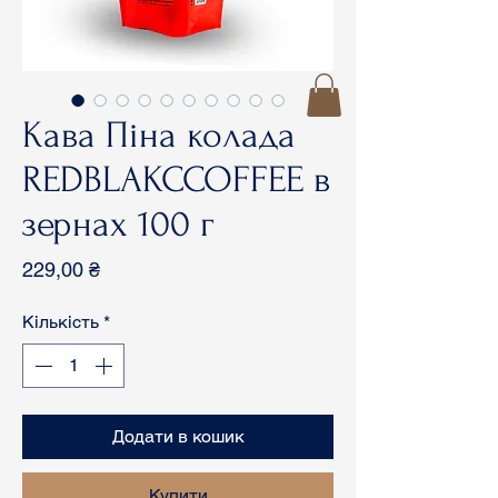
Кава Піна колада
REDBLAKCCOFFEE в
зернах 100 г
Ціна
229,00 ₴
Кількість
*
Додати в кошик
Купити