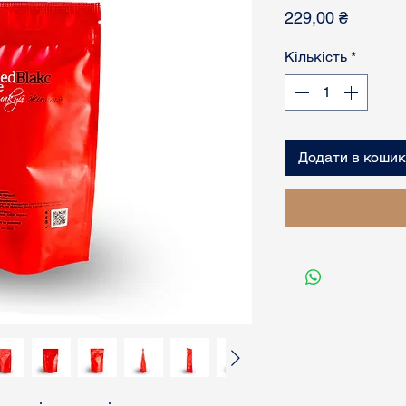
Ціна
229,00 ₴
Кількість
*
Додати в кошик