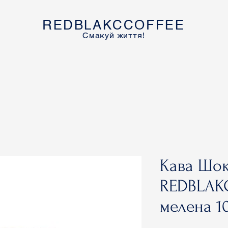
REDBLAKCCOFFEE
Смакуй життя!
Кава Шо
REDBLAK
мелена 1