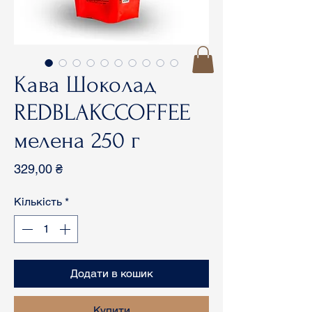
Кава Шоколад
REDBLAKCCOFFEE
мелена 250 г
Ціна
329,00 ₴
Кількість
*
Додати в кошик
Купити