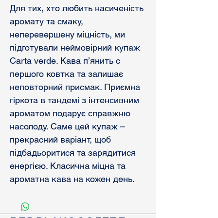
Для тих, хто любить насиченість
аромату та смаку,
неперевершену міцність, ми
підготували неймовірний купаж
Carta verde. Кава п’янить с
першого ковтка та залишає
неповторний присмак. Приємна
гіркота в тандемі з інтенсивним
ароматом подарує справжню
насолоду. Саме цей купаж –
прекрасний варіант, щоб
підбадьоритися та зарядитися
енергією. Класична міцна та
ароматна кава на кожен день.