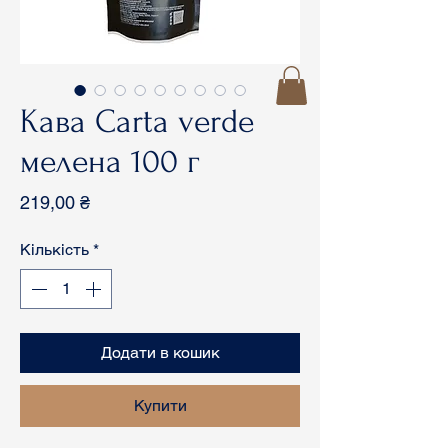
Кава Carta verde
мелена 100 г
Ціна
219,00 ₴
Кількість
*
Додати в кошик
Купити