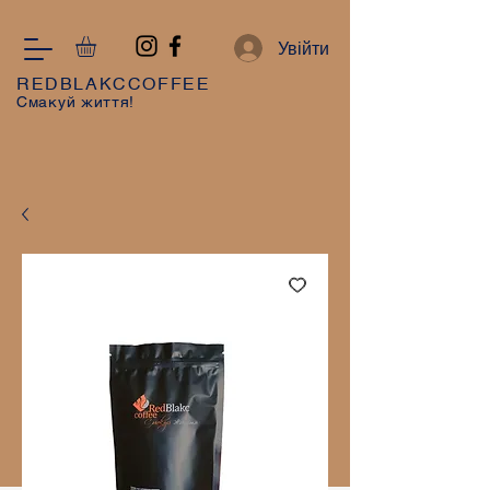
Увійти
REDBLAKCCOFFEE
Смакуй життя!