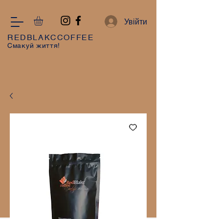
Увійти
REDBLAKCCOFFEE
Смакуй життя!