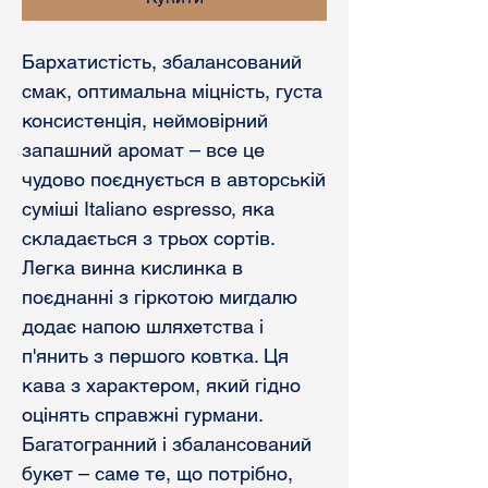
Бархатистість, збалансований
смак, оптимальна міцність, густа
консистенція, неймовірний
запашний аромат – все це
чудово поєднується в авторській
суміші Italiano espresso, яка
складається з трьох сортів.
Легка винна кислинка в
поєднанні з гіркотою мигдалю
додає напою шляхетства і
п'янить з першого ковтка. Ця
кава з характером, який гідно
оцінять справжні гурмани.
Багатогранний і збалансований
букет – саме те, що потрібно,