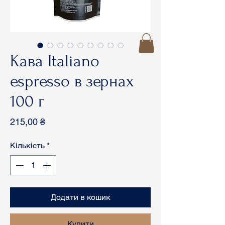
Кава Italiano
espresso в зернах
100 г
Ціна
215,00 ₴
Кількість
*
Додати в кошик
Купити